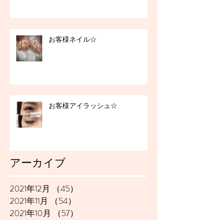
お客様ネイル☆
お客様アイラッシュ☆
アーカイブ
2021年12月
（45）
45件の記事
2021年11月
（54）
54件の記事
2021年10月
（57）
57件の記事