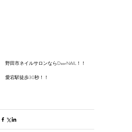
野田市ネイルサロンならDearNAIL！！
愛宕駅徒歩30秒！！