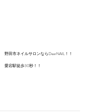
野田市ネイルサロンならDearNAIL！！
愛宕駅徒歩30秒！！