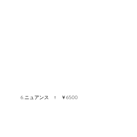
6.ニュアンス　↑　￥6500