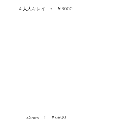
4.大人キレイ　↑　￥8000
5.Snow　↑　￥6800