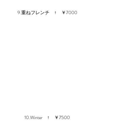
9.重ねフレンチ　↑　￥7000
10.Winter　↑　￥7500