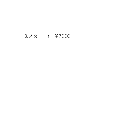
3.スター　↑　￥7000