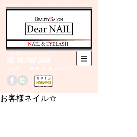
千葉県野田市のネイルサロン、まつげエクステはＤｅａｒＮAILへ
​N
AIL &
E
YELASH
千葉県野田市野田790-1
TEL
04-7197-5556
営業時間 10：00～20：00 (予約優先)
お客様ネイル☆