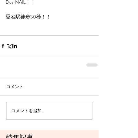
DearNAIL！！
愛宕駅徒歩30秒！！
コメント
コメントを追加…
特集記事