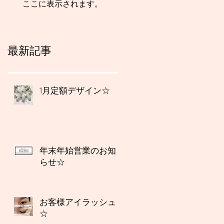
ここに表示されます。
最新記事
1月定額デザイン☆
年末年始営業のお知
らせ☆
お客様アイラッシュ
☆