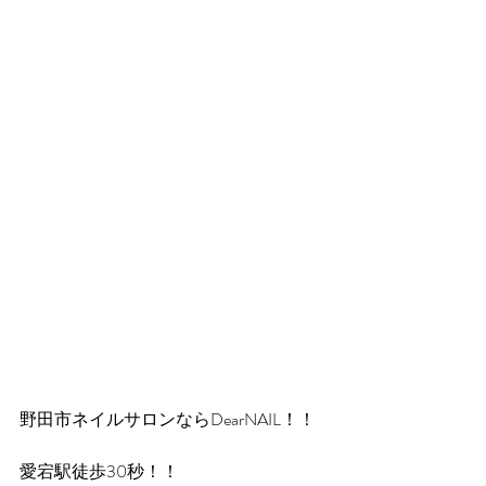
野田市ネイルサロンならDearNAIL！！
愛宕駅徒歩30秒！！