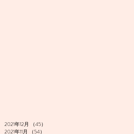
2021年12月
（45）
45件の記事
2021年11月
（54）
54件の記事