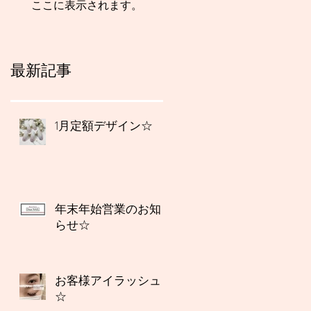
ここに表示されます。
最新記事
1月定額デザイン☆
年末年始営業のお知
らせ☆
お客様アイラッシュ
☆