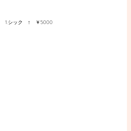
1.シック　↑　￥5000