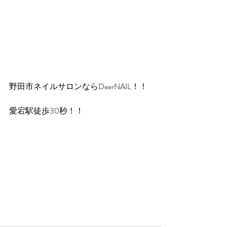
野田市ネイルサロンならDearNAIL！！
愛宕駅徒歩30秒！！