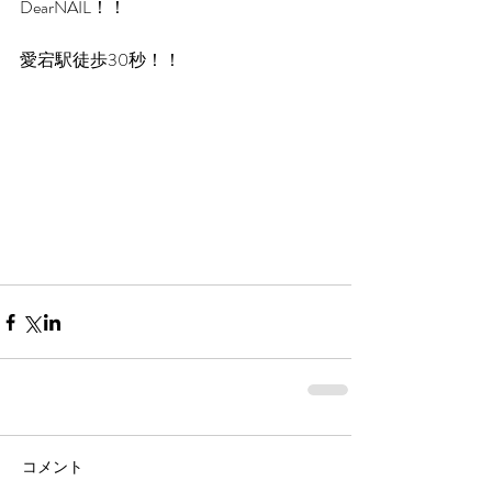
DearNAIL！！
愛宕駅徒歩30秒！！
コメント