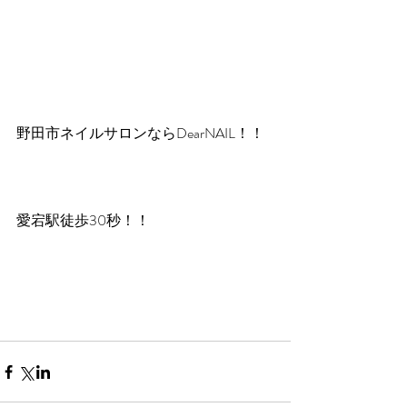
野田市ネイルサロンならDearNAIL！！
愛宕駅徒歩30秒！！