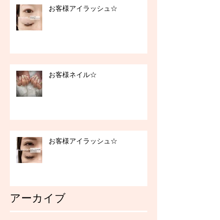
お客様アイラッシュ☆
お客様ネイル☆
お客様アイラッシュ☆
アーカイブ