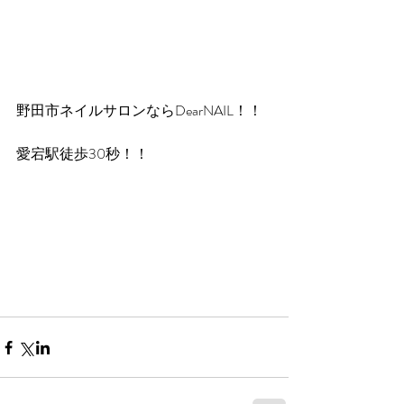
野田市ネイルサロンならDearNAIL！！
愛宕駅徒歩30秒！！