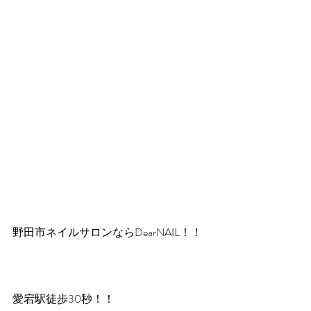
野田市ネイルサロンならDearNAIL！！
愛宕駅徒歩30秒！！