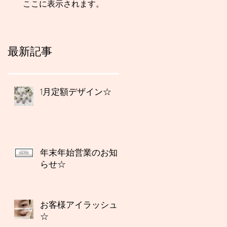
ここに表示されます。
最新記事
1月定額デザイン☆
年末年始営業のお知
らせ☆
お客様アイラッシュ
☆