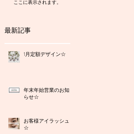
ここに表示されます。
最新記事
1月定額デザイン☆
年末年始営業のお知
らせ☆
お客様アイラッシュ
☆