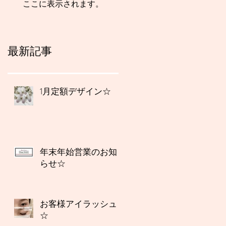
ここに表示されます。
最新記事
1月定額デザイン☆
年末年始営業のお知
らせ☆
お客様アイラッシュ
☆