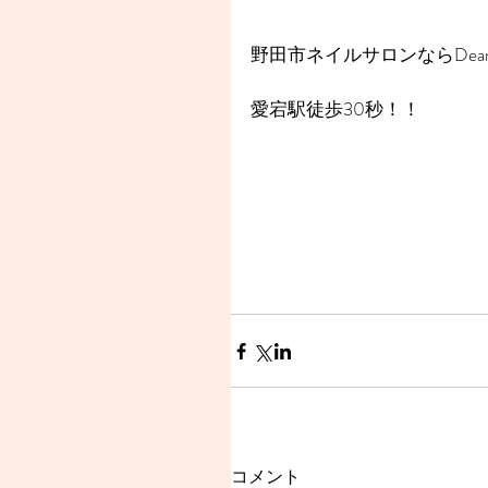
野田市ネイルサロンならDear
愛宕駅徒歩30秒！！
コメント