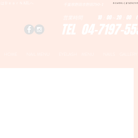
はＤｅａｒＮAILへ
ネイルサロン | まつげエクステ|ネ
千葉県野田市野田790-1
営業時間 10：00～20：00 (
TEL 04-7197-55
HOME
NAIL MENU
EYELASH MENU
NAILS GALLERY