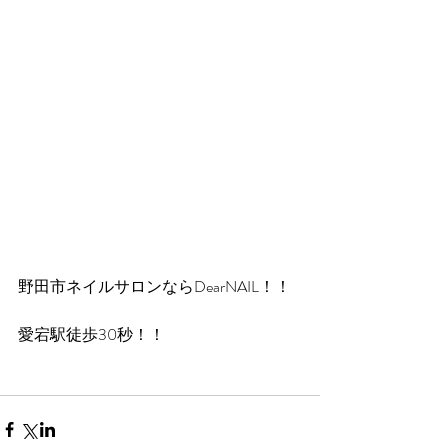
野田市ネイルサロンならDearNAIL！！
愛宕駅徒歩30秒！！