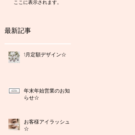
ここに表示されます。
最新記事
1月定額デザイン☆
年末年始営業のお知
らせ☆
お客様アイラッシュ
☆