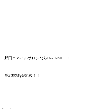
野田市ネイルサロンならDearNAIL！！
愛宕駅徒歩30秒！！