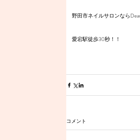
野田市ネイルサロンならDear
愛宕駅徒歩30秒！！
コメント