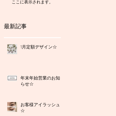
ここに表示されます。
最新記事
1月定額デザイン☆
年末年始営業のお知
らせ☆
お客様アイラッシュ
☆