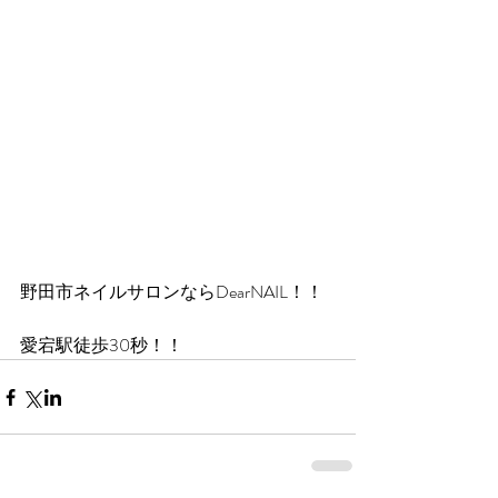
野田市ネイルサロンならDearNAIL！！
愛宕駅徒歩30秒！！