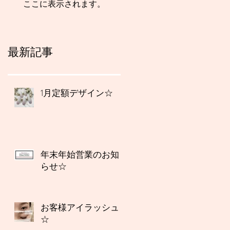
ここに表示されます。
最新記事
1月定額デザイン☆
年末年始営業のお知
らせ☆
お客様アイラッシュ
☆