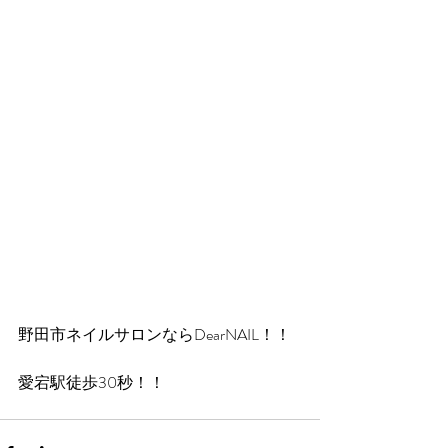
野田市ネイルサロンならDearNAIL！！
愛宕駅徒歩30秒！！