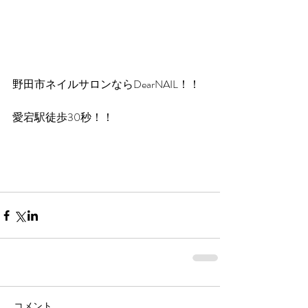
野田市ネイルサロンならDearNAIL！！
愛宕駅徒歩30秒！！
コメント