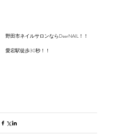
野田市ネイルサロンならDearNAIL！！
愛宕駅徒歩30秒！！