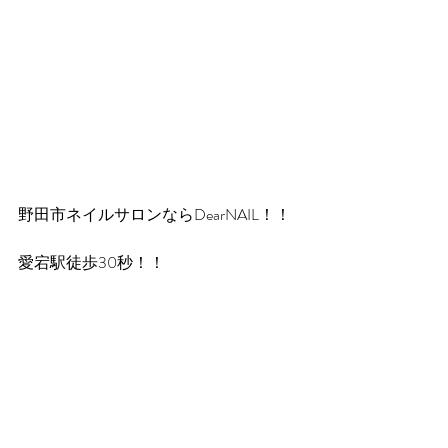
野田市ネイルサロンならDearNAIL！！
愛宕駅徒歩30秒！！