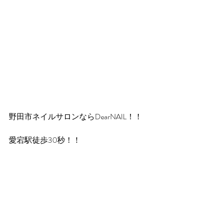
野田市ネイルサロンならDearNAIL！！
愛宕駅徒歩30秒！！