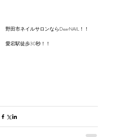
野田市ネイルサロンならDearNAIL！！
愛宕駅徒歩30秒！！