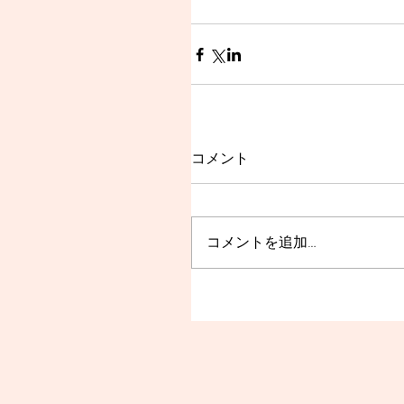
コメント
コメントを追加…