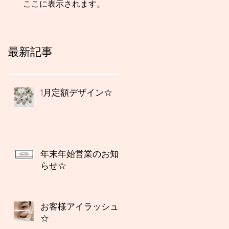
ここに表示されます。
最新記事
1月定額デザイン☆
年末年始営業のお知
らせ☆
お客様アイラッシュ
☆