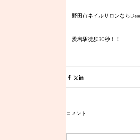
野田市ネイルサロンならDear
愛宕駅徒歩30秒！！
コメント