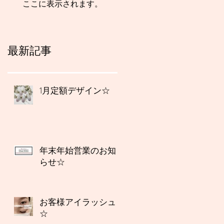
ここに表示されます。
最新記事
1月定額デザイン☆
年末年始営業のお知
らせ☆
お客様アイラッシュ
☆