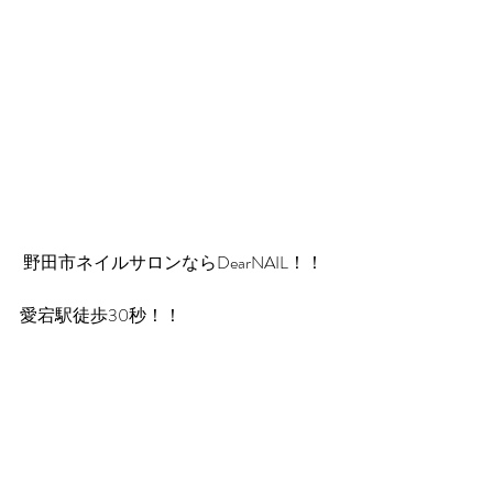
 野田市ネイルサロンならDearNAIL！！
愛宕駅徒歩30秒！！