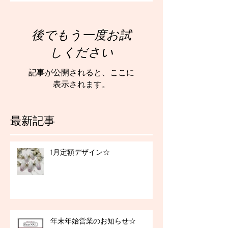
後でもう一度お試
しください
記事が公開されると、ここに
表示されます。
最新記事
1月定額デザイン☆
年末年始営業のお知らせ☆