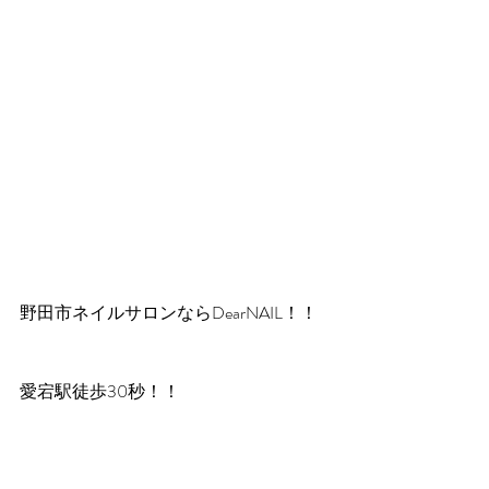
野田市ネイルサロンならDearNAIL！！
愛宕駅徒歩30秒！！