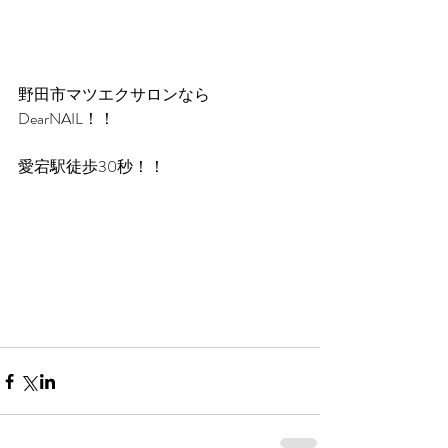
野田市マツエクサロンなら
DearNAIL！！
愛宕駅徒歩30秒！！