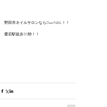
野田市ネイルサロンならDearNAIL！！
愛宕駅徒歩30秒！！