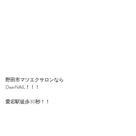
野田市マツエクサロンなら
DearNAIL！！！
愛宕駅徒歩30秒！！