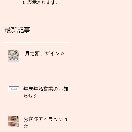
ここに表示されます。
最新記事
1月定額デザイン☆
年末年始営業のお知
らせ☆
お客様アイラッシュ
☆