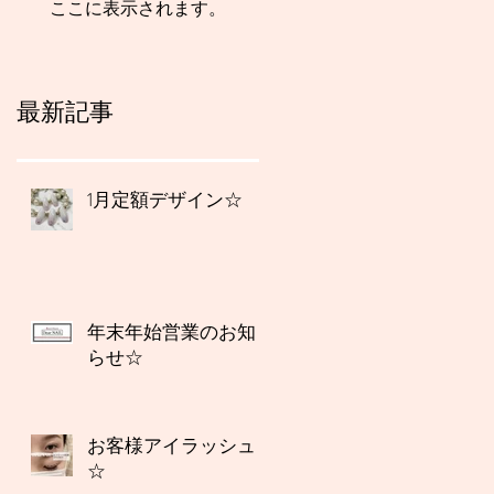
ここに表示されます。
最新記事
1月定額デザイン☆
年末年始営業のお知
らせ☆
お客様アイラッシュ
☆