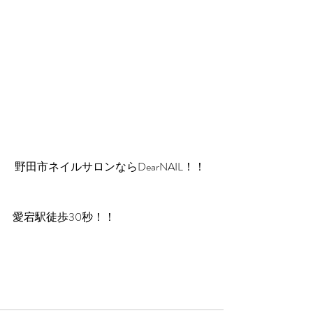
 野田市ネイルサロンならDearNAIL！！
愛宕駅徒歩30秒！！