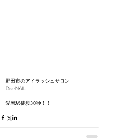
野田市のアイラッシュサロン
DearNAIL！！
愛宕駅徒歩30秒！！