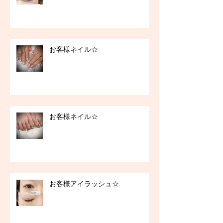
お客様ネイル☆
お客様ネイル☆
お客様アイラッシュ☆