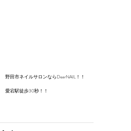
野田市ネイルサロンならDearNAIL！！
愛宕駅徒歩30秒！！