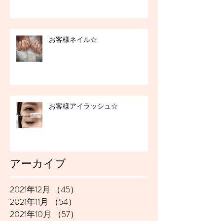
お客様ネイル☆
お客様アイラッシュ☆
アーカイブ
2021年12月
（45）
45件の記事
2021年11月
（54）
54件の記事
2021年10月
（57）
57件の記事