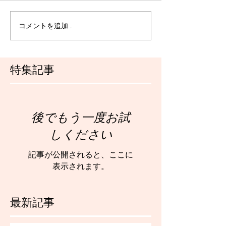
コメントを追加…
特集記事
後でもう一度お試
しください
記事が公開されると、ここに
表示されます。
最新記事