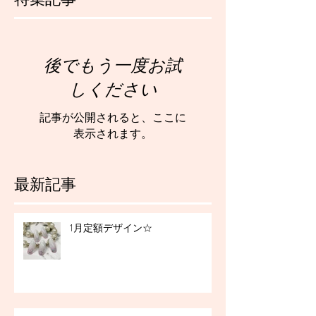
後でもう一度お試
しください
記事が公開されると、ここに
表示されます。
最新記事
1月定額デザイン☆