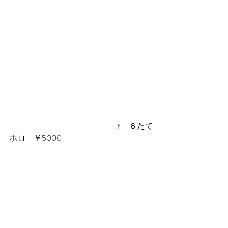
 　　　　　　　　　　　　　↑　６たて
ホロ　￥5000