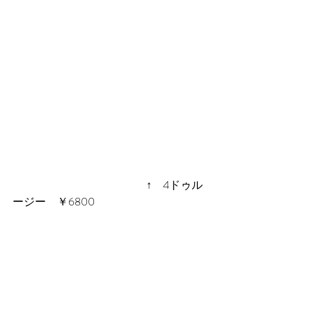
　　　　　　　　　　　　↑　4ドゥル
ージー　￥6800