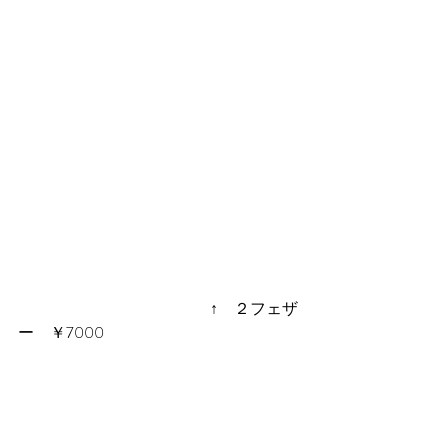
　　　　　　　　　　　　↑　２フェザ
ー　￥7000