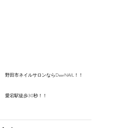
野田市ネイルサロンならDearNAIL！！
愛宕駅徒歩30秒！！